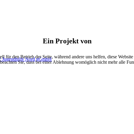
Ein Projekt von
ell für den Betrieb der Seite, während andere uns helfen, diese Websit
 beachten Sie, dass bei einer Ablehnung womöglich nicht mehr alle Funk